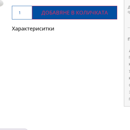
Д
ДОБАВЯНЕ В КОЛИЧКАТА
с
Характериситки