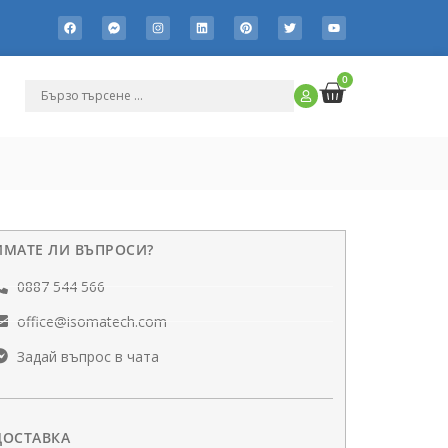
0
ИМАТЕ ЛИ ВЪПРОСИ?
0887 544 566
office@isomatech.com
Задай въпрос в чата
ДОСТАВКА