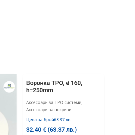
Воронка TPO, ø 160,
h=250mm
,
Аксесоари за TPO системи
Аксесоари за покриви
Цена за брой
63.37 лв.
32.40
€
(63.37 лв.)