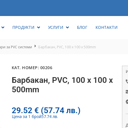
ПРОДУКТИ
УСЛУГИ
БЛОГ
КОНТАКТИ
ари за PVC системи
Барбакан, PVC, 100 х 100 x 500mm
КАТ. НОМЕР: 00206
Барбакан, PVC, 100 х 100 x
500mm
29.52
€
(57.74 лв.)
Цена за 1 брой
57.74 лв.