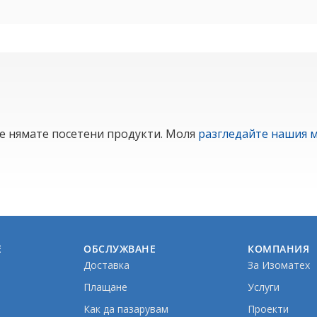
е нямате посетени продукти. Моля
разгледайте нашия м
Е
ОБСЛУЖВАНЕ
КОМПАНИЯ
Доставка
За Изоматех
Плащане
Услуги
Как да пазарувам
Проекти