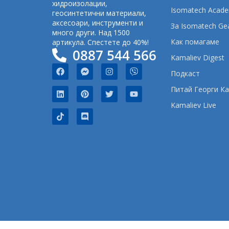
хидроизолации,
Isomatech Acad
геосинтетични материали,
аксесоари, инструменти и
За Isomatech Ge
много други. Над 1500
Как помагаме
артикула. Спестете до 40%!
0887 544 566
Kamaliev Digest
Подкаст
Питай Георги К
Kamaliev Live