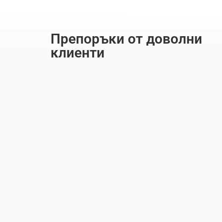
Препоръки от доволни
клиенти