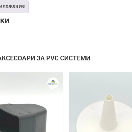
иложение
ики
АКСЕСОАРИ ЗА PVC СИСТЕМИ