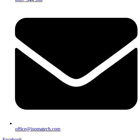
office@isomatech.com
Facebook