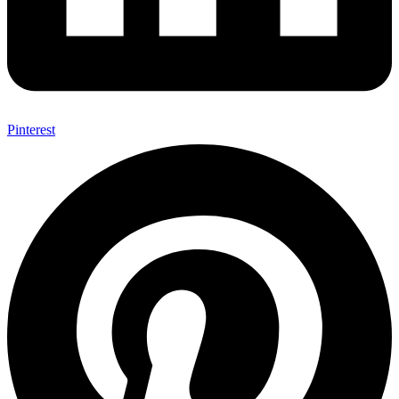
Pinterest