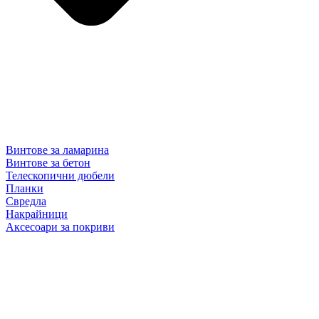
Винтове за ламарина
Винтове за бетон
Телескопични дюбели
Планки
Свредла
Накрайници
Аксесоари за покриви