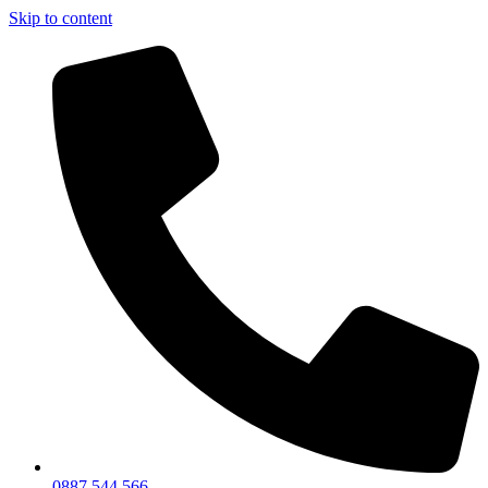
Skip to content
0887 544 566