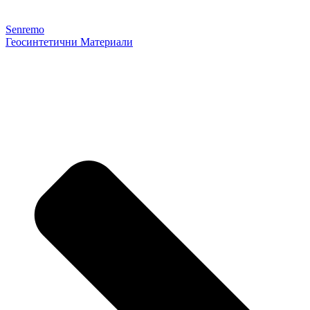
Senremo
Геосинтетични Материали