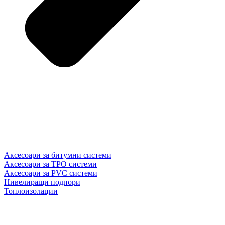
Аксесоари за битумни системи
Аксесоари за TPO системи
Аксесоари за PVC системи
Нивелиращи подпори
Топлоизолации