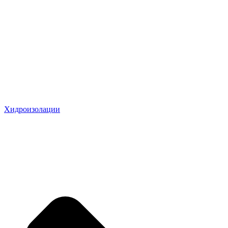
Хидроизолации