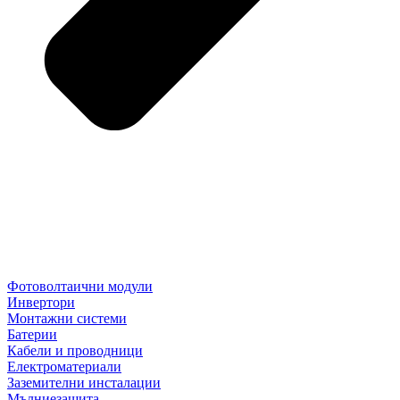
Фотоволтаични модули
Инвертори
Монтажни системи
Батерии
Кабели и проводници
Електроматериали
Заземителни инсталации
Мълниезащита