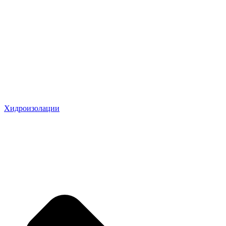
Хидроизолации