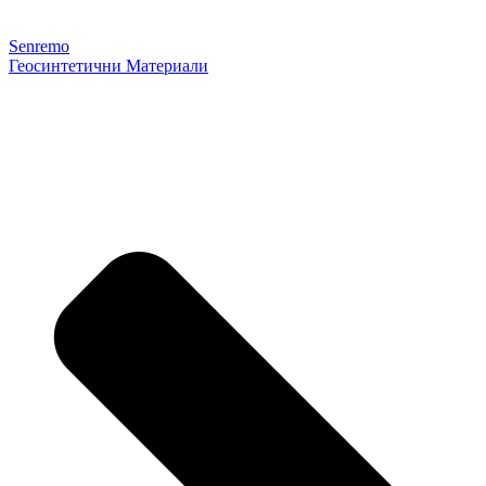
Senremo
Геосинтетични Материали