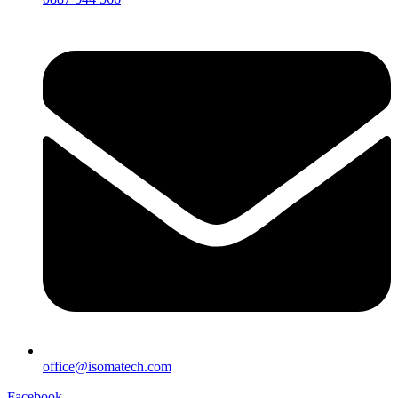
office@isomatech.com
Facebook