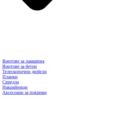
Винтове за ламарина
Винтове за бетон
Телескопични дюбели
Планки
Свредла
Накрайници
Аксесоари за покриви