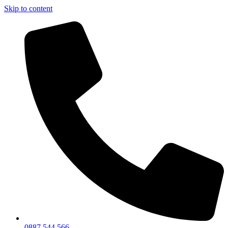
Skip to content
0887 544 566