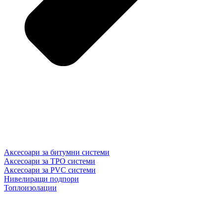
Аксесоари за битумни системи
Аксесоари за TPO системи
Аксесоари за PVC системи
Нивелиращи подпори
Топлоизолации