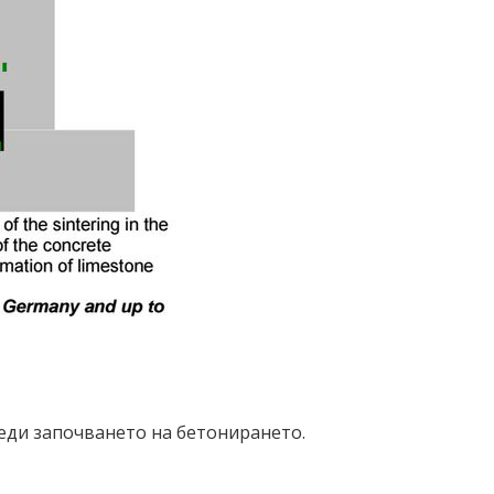
реди започването на бетонирането.