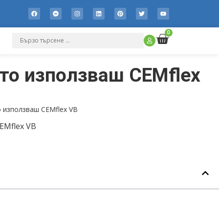
0
то използваш CEMflex
 използваш CEMflex VB