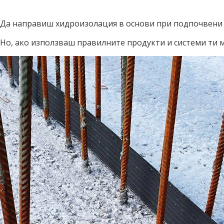
Да направиш хидроизолация в основи при подпочвени в
Но, ако използваш правилните продукти и системи ти 