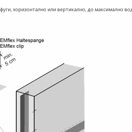
фуги, хоризонтално или вертикално, до максимално водн