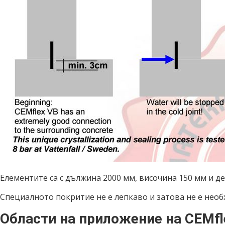
Елементите са с дължина 2000 мм, височина 150 мм и де
Специалното покритие не е лепкаво и затова не е нео
Области на приложение на CEMfl