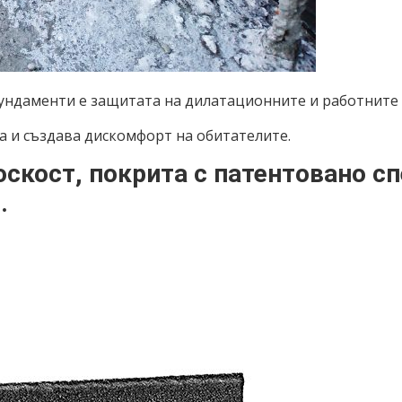
ундаменти е защитата на дилатационните и работните 
а и създава дискомфорт на обитателите.
оскост, покрита с патентовано с
.