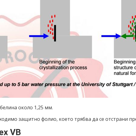
белина около 1,25 мм.
бходимо защитно фолио, което трябва да се отстрани п
ex VB