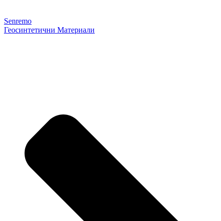
Senremo
Геосинтетични Материали