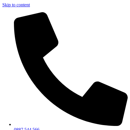
Skip to content
0887 544 566