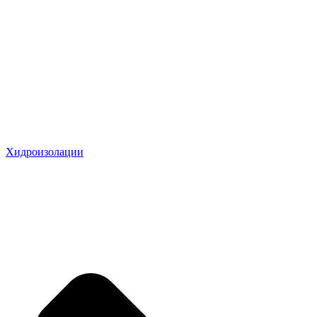
Хидроизолации