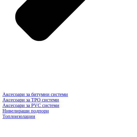
Аксесоари за битумни системи
Аксесоари за TPO системи
Аксесоари за PVC системи
Нивелиращи подпори
Топлоизолации