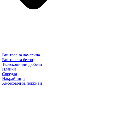
Винтове за ламарина
Винтове за бетон
Телескопични дюбели
Планки
Свредла
Накрайници
Аксесоари за покриви