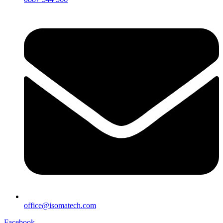
office@isomatech.com
Facebook