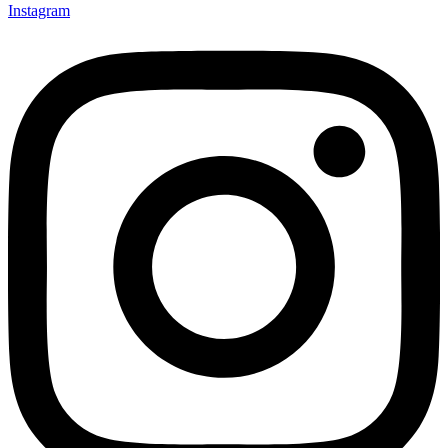
Instagram