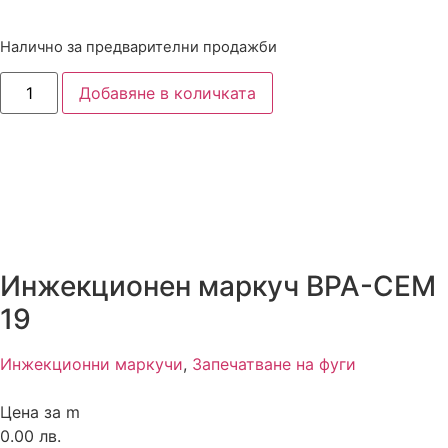
Налично за предварителни продажби
Добавяне в количката
Инжекционен маркуч BPA-CEM
19
Инжекционни маркучи
,
Запечатване на фуги
Цена за m
0.00 лв.