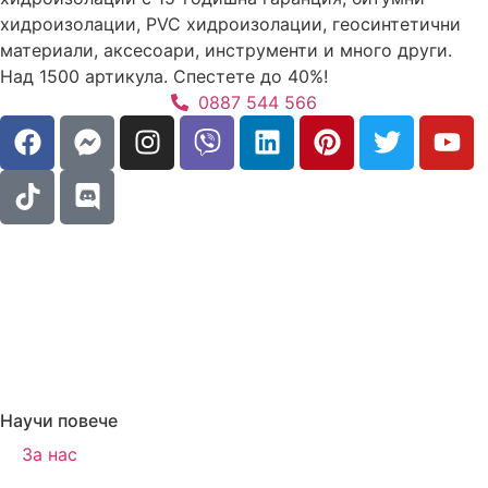
хидроизолации, PVC хидроизолации, геосинтетични
материали, аксесоари, инструменти и много други.
Над 1500 артикула. Спестете до 40%!
0887 544 566
Научи повече
За нас