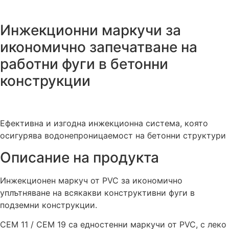
Инжекционни маркучи за
икономично запечатване на
работни фуги в бетонни
конструкции
Ефективна и изгодна инжекционна система, която
осигурява водонепроницаемост на бетонни структури
Описание на продукта
Инжекционен маркуч от PVC за икономично
уплътняване на всякакви конструктивни фуги в
подземни конструкции.
CEM 11 / CEM 19 са едностенни маркучи от PVC, с леко