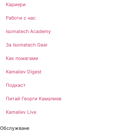
Кариери
Работи с нас
Isomatech Academy
За Isomatech Gear
Как помагаме
Kamaliev Digest
Подкаст
Питай Георги Камалиев
Kamaliev Live
Обслужване