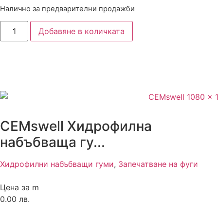
Налично за предварителни продажби
Добавяне в количката
CEMswell Хидрофилна
набъбваща гу...
Хидрофилни набъбващи гуми
,
Запечатване на фуги
Цена за m
0.00 лв.