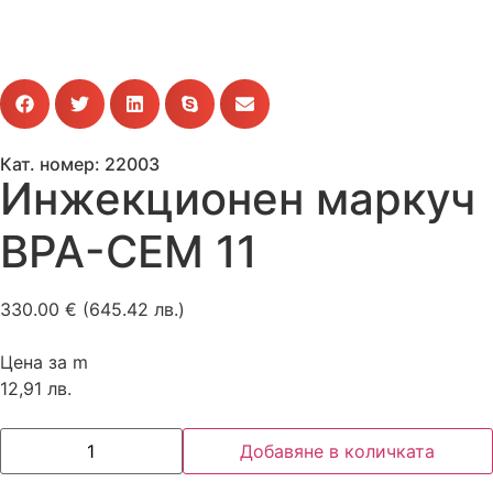
Кат. номер: 22003
Инжекционен маркуч
BPA-CEM 11
330.00
€
(645.42 лв.)
Цена за m
12,91 лв.
Добавяне в количката