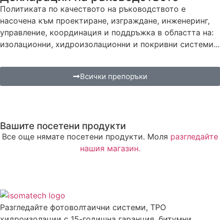
Политиката по качеството на ръководството е
насочена към проектиране, изграждане, инженеринг,
управление, координация и поддръжка в областта на:
изолационни, хидроизолационни и покривни системи...
Всички препоръки
Вашите посетени продукти
Все още нямате посетени продукти. Моля
разгледайте
нашия магазин.
Разгледайте фотоволтаични системи, TPO
хидроизолации с 15-годишна гаранция, битумни