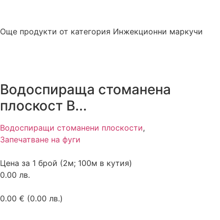
Още продукти от категория
Инжекционни маркучи
Водоспираща стоманена
плоскост B...
Водоспиращи стоманени плоскости
,
Запечатване на фуги
Цена за 1 брой (2м; 100м в кутия)
0.00 лв.
0.00
€
(0.00 лв.)