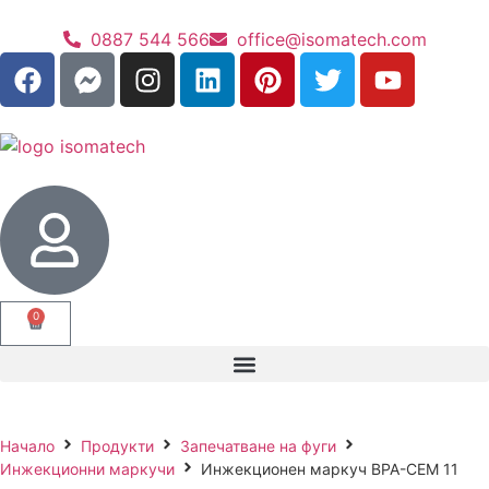
0887 544 566
office@isomatech.com
0
Начало
Продукти
Запечатване на фуги
Инжекционни маркучи
Инжекционен маркуч BPA-CEM 11