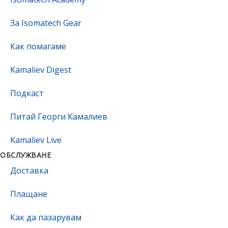
За Isomatech Gear
Как помагаме
Kamaliev Digest
Подкаст
Питай Георги Камалиев
Kamaliev Live
ОБСЛУЖВАНЕ
Доставка
Плащане
Как да пазарувам