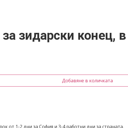
 за зидарски конец, в
Добавяне в количката
ок от 1-2 дни за София и 3-4 работни дни за страната.