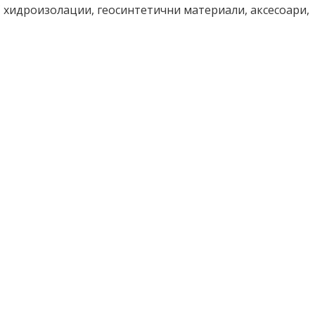
 хидроизолации, геосинтетични материали, аксесоари,