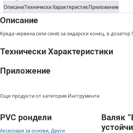
Описание
Технически Характеристики
Приложение
Описание
Креда червена (или синя) за зидарски конец, в дозатор 
Технически Характеристики
Приложение
Още продукти от категория
Инструменти
PVC рондели
Валяк “B
устойчи.
Аксесоари за основи
,
Други