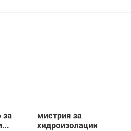
 за
мистрия за
...
хидроизолации