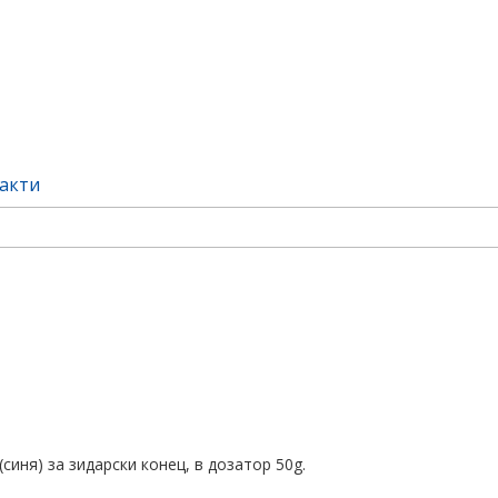
акти
синя) за зидарски конец, в дозатор 50g.