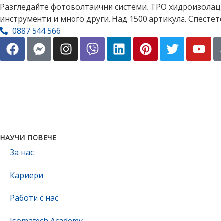
Разгледайте фотоволтаични системи, TPO хидроизолаци
инструменти и много други. Над 1500 артикула. Спестет
0887 544 566
НАУЧИ ПОВЕЧЕ
За нас
Кариери
Работи с нас
Isomatech Academy