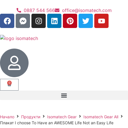
0887 544 566
office@isomatech.com
0
Начало
Продукти
Isomatech Gear
Isomatech Gear All
Плакат I choose To Have an AWESOME Life Not an Easy Life