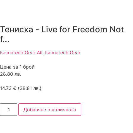
Тениска - Live for Freedom Not
f...
Isomatech Gear All
,
Isomatech Gear
Цена за 1 брой
28.80 лв.
14.73
€
(28.81 лв.)
Добавяне в количката