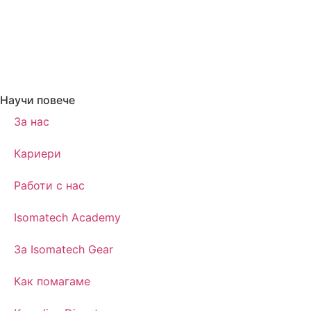
Научи повече
За нас
Кариери
Работи с нас
Isomatech Academy
За Isomatech Gear
Как помагаме