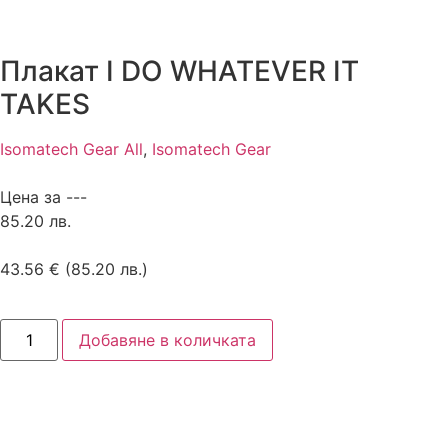
Плакат I DO WHATEVER IT
TAKES
Isomatech Gear All
,
Isomatech Gear
Цена за ---
85.20 лв.
43.56
€
(85.20 лв.)
Добавяне в количката