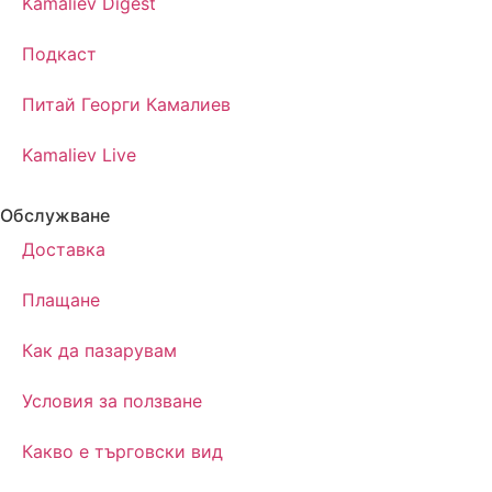
Kamaliev Digest
Подкаст
Питай Георги Камалиев
Kamaliev Live
Обслужване
Доставка
Плащане
Как да пазарувам
Условия за ползване
Какво е търговски вид