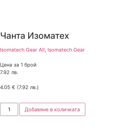
Чанта Изоматех
Isomatech Gear All
,
Isomatech Gear
Цена за 1 брой
7.92 лв.
4.05
€
(7.92 лв.)
Добавяне в количката