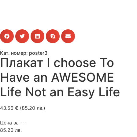
Кат. номер: poster3
Плакат I choose To
Have an AWESOME
Life Not an Easy Life
43.56
€
(85.20 лв.)
Цена за ---
85.20 лв.