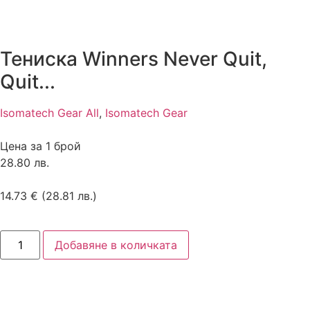
Тениска Winners Never Quit,
Quit...
Isomatech Gear All
,
Isomatech Gear
Цена за 1 брой
28.80 лв.
14.73
€
(28.81 лв.)
Добавяне в количката