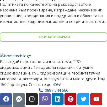
Политиката по качеството на ръководството е
насочена към проектиране, изграждане, инженеринг,
управление, координация и поддръжка в областта на:
изолационни, хидроизолационни и покривни системи...
ВСИЧКИ ПРЕПОРЪКИ
Разгледайте фотоволтаични системи, TPO
хидроизолации с 15-годишна гаранция, битумни
хидроизолации, PVC хидроизолации, геосинтетични
материали, аксесоари, инструменти и много други. Над
1500 артикула. Спестете до 40%!
0887 544 566