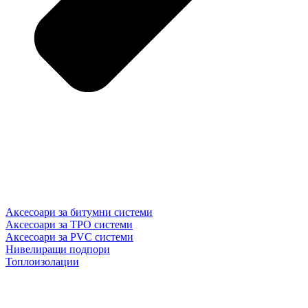
Аксесоари за битумни системи
Аксесоари за TPO системи
Аксесоари за PVC системи
Нивелиращи подпори
Топлоизолации