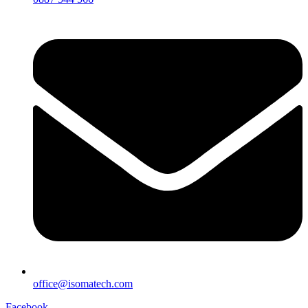
office@isomatech.com
Facebook