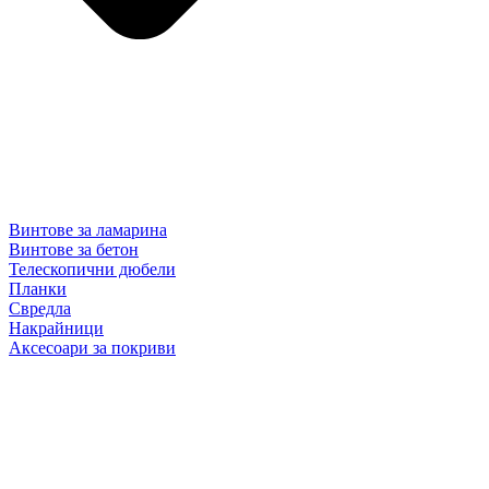
Винтове за ламарина
Винтове за бетон
Телескопични дюбели
Планки
Свредла
Накрайници
Аксесоари за покриви