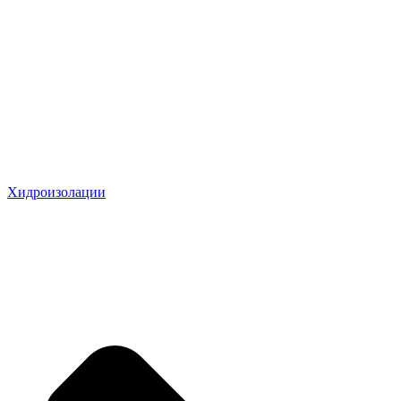
Хидроизолации