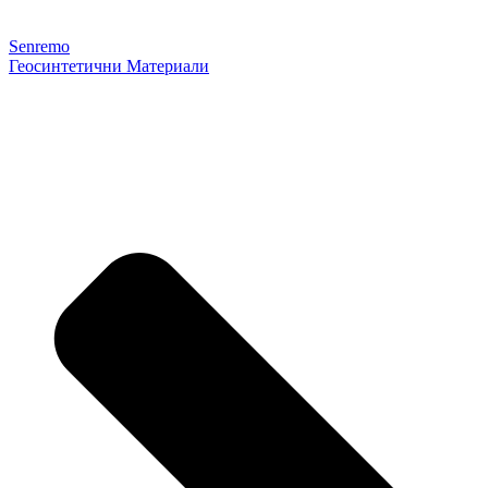
Senremo
Геосинтетични Материали