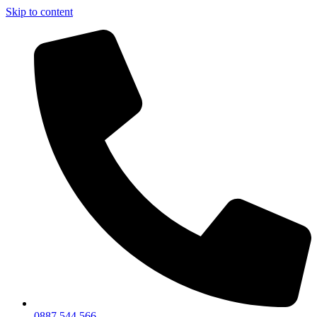
Skip to content
0887 544 566