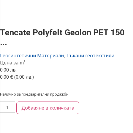
Tencate Polyfelt Geolon PET 150
...
Геосинтетични Материали
,
Тъкани геотекстили
Цена за m²
0.00 лв.
0.00
€
(0.00 лв.)
Налично за предварителни продажби
Добавяне в количката