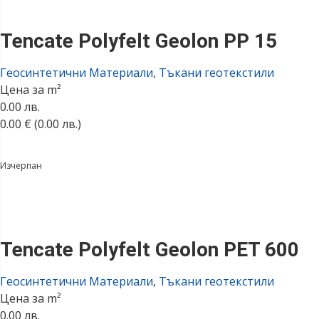
Tencate Polyfelt Geolon PP 15
Геосинтетични Материали
,
Тъкани геотекстили
Цена за m²
0.00 лв.
0.00
€
(0.00 лв.)
Изчерпан
Tencate Polyfelt Geolon PET 600
Геосинтетични Материали
,
Тъкани геотекстили
Цена за m²
0.00 лв.