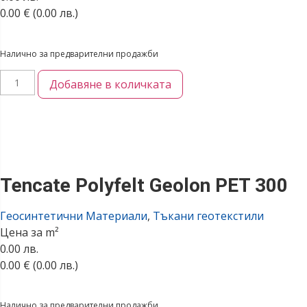
0.00
€
(0.00 лв.)
Налично за предварителни продажби
Добавяне в количката
Tencate Polyfelt Geolon PET 300
Геосинтетични Материали
,
Тъкани геотекстили
Цена за m²
0.00 лв.
0.00
€
(0.00 лв.)
Налично за предварителни продажби