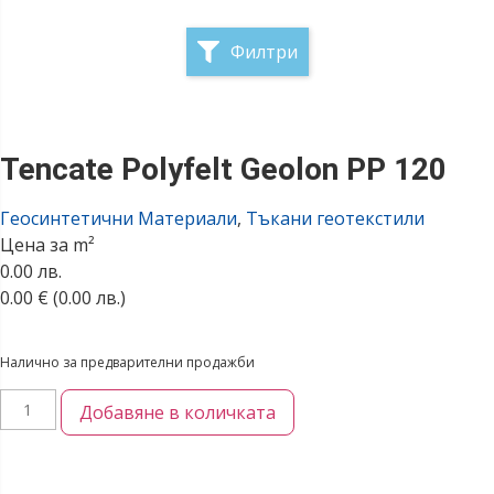
Филтри
Tencate Polyfelt Geolon PP 120
Геосинтетични Материали
,
Тъкани геотекстили
Цена за m²
0.00 лв.
0.00
€
(0.00 лв.)
Налично за предварителни продажби
Добавяне в количката