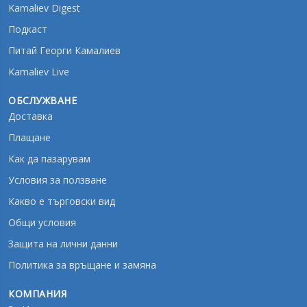
Kamaliev Digest
Подкаст
Питай Георги Камалиев
Kamaliev Live
ОБСЛУЖВАНЕ
Доставка
Плащане
Как да пазарувам
Условия за ползване
Какво е търговски вид
Oбщи условия
Защита на лични данни
Политика за връщане и замяна
КОМПАНИЯ