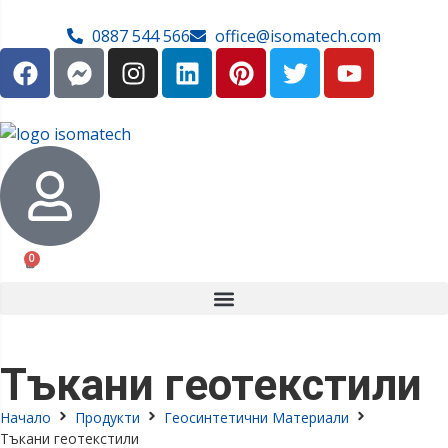
0887 544 566
office@isomatech.com
0
Тъкани геотекстили
Начало
Продукти
Геосинтетични Материали
Тъкани геотекстили