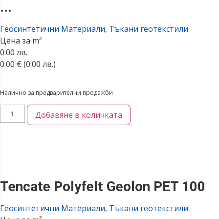
...
Геосинтетични Материали
,
Тъкани геотекстили
Цена за m²
0.00 лв.
0.00
€
(0.00 лв.)
Налично за предварителни продажби
Добавяне в количката
Tencate Polyfelt Geolon PET 100
Геосинтетични Материали
,
Тъкани геотекстили