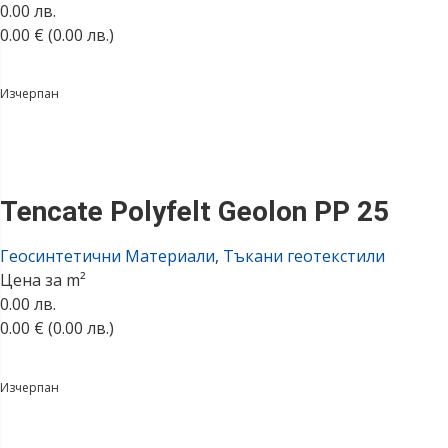
0.00 лв.
0.00
€
(0.00 лв.)
Изчерпан
Tencate Polyfelt Geolon PP 25
Геосинтетични Материали
,
Тъкани геотекстили
Цена за m²
0.00 лв.
0.00
€
(0.00 лв.)
Изчерпан