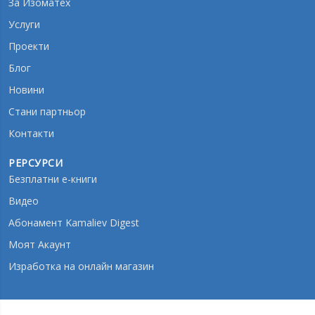
За Изоматех
Услуги
Проекти
Блог
Новини
Стани партньор
Контакти
РЕРСУРСИ
Безплатни е-книги
Видео
Абонамент Kamaliev Digest
Моят Акаунт
Изработка на онлайн магазин