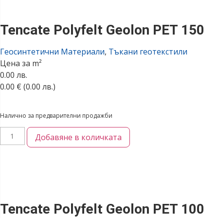
Tencate Polyfelt Geolon PET 150
Геосинтетични Материали
,
Тъкани геотекстили
Цена за m²
0.00 лв.
0.00
€
(0.00 лв.)
Налично за предварителни продажби
Добавяне в количката
Tencate Polyfelt Geolon PET 100