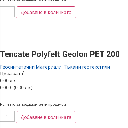
Добавяне в количката
Tencate Polyfelt Geolon PET 200
Геосинтетични Материали
,
Тъкани геотекстили
Цена за m²
0.00 лв.
0.00
€
(0.00 лв.)
Налично за предварителни продажби
Добавяне в количката