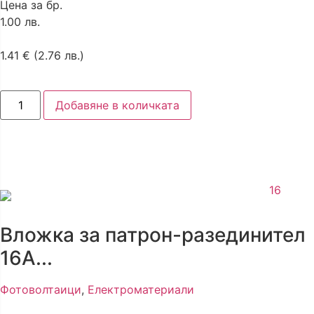
Цена за бр.
1.00 лв.
1.41
€
(2.76 лв.)
Добавяне в количката
Вложка за патрон-разединител
16А...
Фотоволтаици
,
Електроматериали