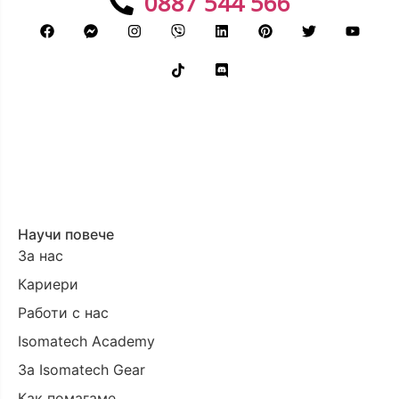
0887 544 566
Научи повече
За нас
Кариери
Работи с нас
Isomatech Academy
За Isomatech Gear
Как помагаме