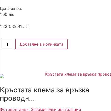
Цена за бр.
1.00 лв.
1.23
€
(2.41 лв.)
Добавяне в количката
Кръстата клема за връзка
проводн...
Фотоволтаици
,
Заземителни инсталации