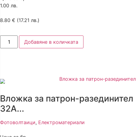
1.00 лв.
8.80
€
(17.21 лв.)
Добавяне в количката
Вложка за патрон-разединител
32А...
Фотоволтаици
,
Електроматериали