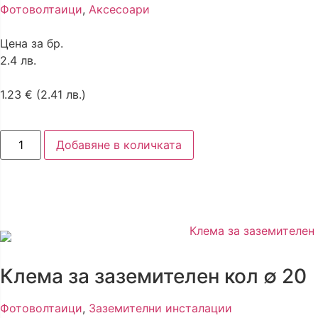
Фотоволтаици
,
Аксесоари
Цена за бр.
2.4 лв.
1.23
€
(2.41 лв.)
Добавяне в количката
Клема за заземителен кол ∅ 20
Фотоволтаици
,
Заземителни инсталации