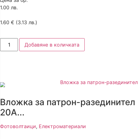
Цена за бр.
1.00 лв.
1.60
€
(3.13 лв.)
Добавяне в количката
Вложка за патрон-разединител
20А...
Фотоволтаици
,
Електроматериали