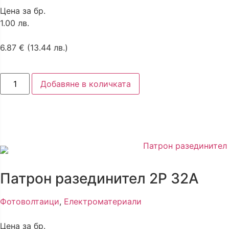
Цена за бр.
1.00 лв.
6.87
€
(13.44 лв.)
Добавяне в количката
Патрон разединител 2P 32A
Фотоволтаици
,
Електроматериали
Цена за бр.