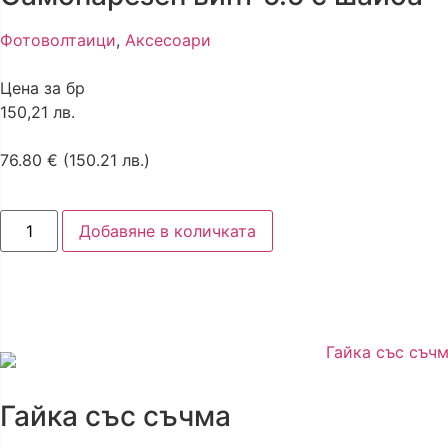
Фотоволтаици
,
Аксесоари
Цена за бр
150,21 лв.
76.80
€
(150.21 лв.)
Добавяне в количката
Гайка със съчма