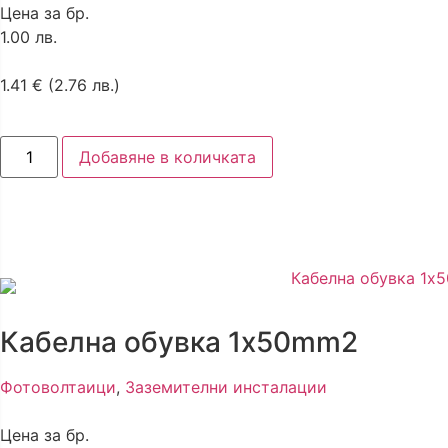
Цена за бр.
1.00 лв.
1.41
€
(2.76 лв.)
Добавяне в количката
Кабелна обувка 1x50mm2
Фотоволтаици
,
Заземителни инсталации
Цена за бр.