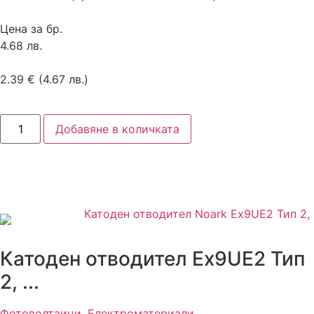
Цена за бр.
4.68 лв.
2.39
€
(4.67 лв.)
Добавяне в количката
Катоден отводител Ex9UE2 Тип
2, ...
Фотоволтаици
,
Електроматериали