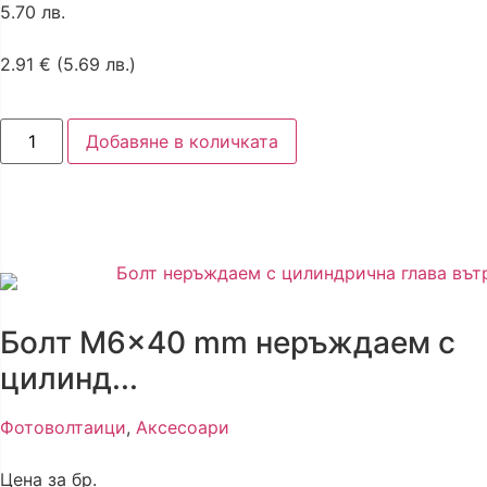
5.70 лв.
2.91
€
(5.69 лв.)
Добавяне в количката
Болт M6x40 mm неръждаем с
цилинд...
Фотоволтаици
,
Аксесоари
Цена за бр.