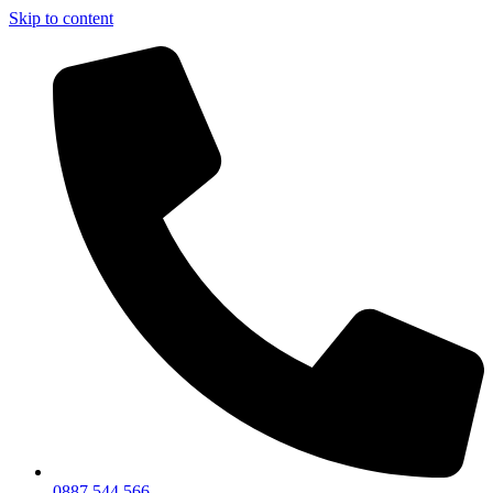
Skip to content
0887 544 566