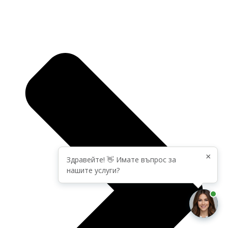
×
Здравейте! 👋 Имате въпрос за
нашите услуги?