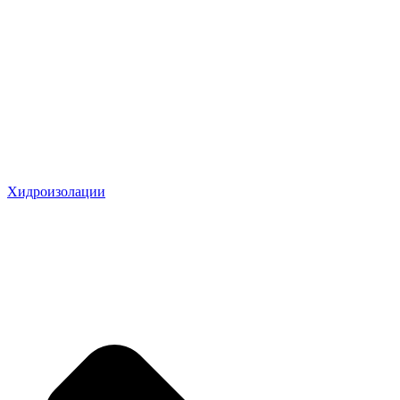
Хидроизолации