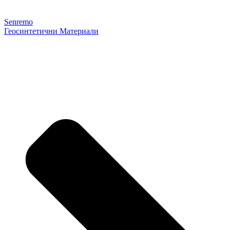
Senremo
Геосинтетични Материали