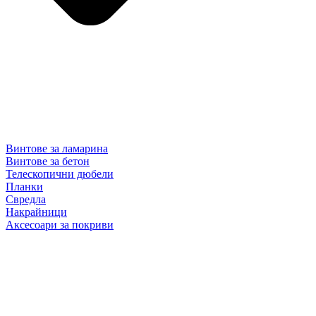
Винтове за ламарина
Винтове за бетон
Телескопични дюбели
Планки
Свредла
Накрайници
Аксесоари за покриви