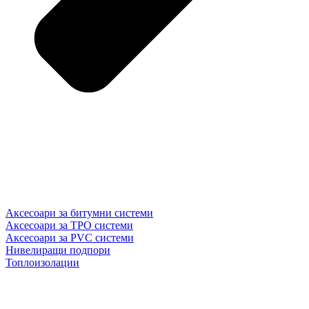
Аксесоари за битумни системи
Аксесоари за TPO системи
Аксесоари за PVC системи
Нивелиращи подпори
Топлоизолации