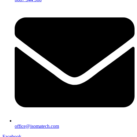
office@isomatech.com
Facebook